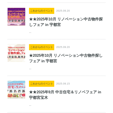
これからのイベント
2025.09.20
★★2025年10月 リノベーション中古物件探
しフェア in 宇都宮
...
これからのイベント
2025.09.20
★2025年10月 リノベーション中古物件探し
フェア in 宇都宮
...
これからのイベント
2025.09.15
★★2025年9月 中古住宅＆リノベフェア in
宇都宮宝木
...