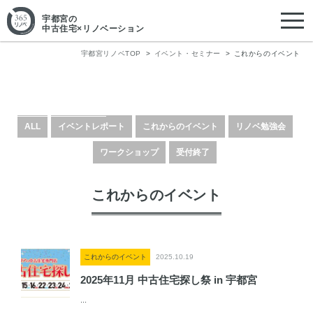
宇都宮
の
中古住宅×リノベーション
宇都宮リノベTOP
イベント・セミナー
これからのイベント
イベント・セミナー
Event&Seminar
ALL
イベントレポート
これからのイベント
リノベ勉強会
ワークショップ
受付終了
これからのイベント
これからのイベント
2025.10.19
2025年11月 中古住宅探し祭 in 宇都宮
...