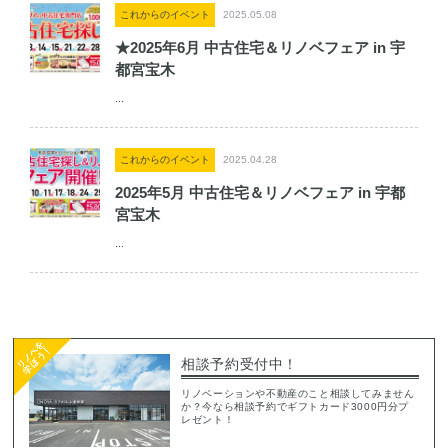
これからのイベント
2025.05.08
★2025年6月 中古住宅＆リノベフェア in 宇
都宮宝木
...
これからのイベント
2025.04.28
2025年5月 中古住宅＆リノベフェア in 宇都
宮宝木
...
相談予約受付中！
リノベーションや不動産のこと相談してみません
か？今なら相談予約でギフトカード3000円分プ
レゼント！