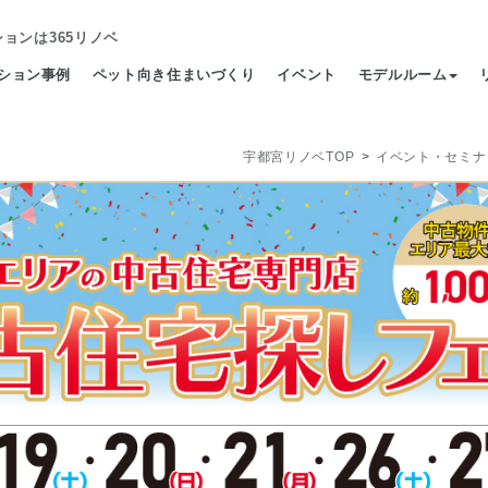
ション
は365リノベ
ション事例
ペット向き住まいづくり
イベント
モデルルーム
宇都宮リノベTOP
イベント・セミナ