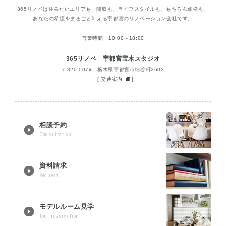
365リノベは住みたいエリアも、間取も、ライフスタイルも、もちろん価格も、
あなたの希望をまるごと叶える宇都宮のリノベーション会社です。
営業時間 10:00～18:00
365リノベ 宇都宮宝木スタジオ
〒320-0074 栃木県宇都宮市細谷町2602
[
交通案内
]
相談予約
Consultation
資料請求
Request
モデルルーム見学
Tour reservation