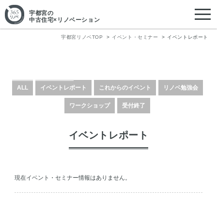
宇都宮
の
中古住宅×リノベーション
宇都宮リノベTOP
イベント・セミナー
イベントレポート
イベント・セミナー
Event&Seminar
ALL
イベントレポート
これからのイベント
リノベ勉強会
ワークショップ
受付終了
イベントレポート
現在イベント・セミナー情報はありません。