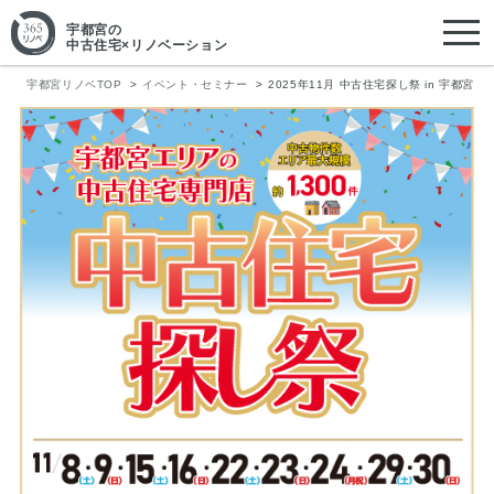
宇都宮
の
中古住宅×リノベーション
宇都宮リノベTOP
イベント・セミナー
2025年11月 中古住宅探し祭 in 宇都宮