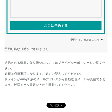
ここに予約する
予約キャンセルはこちら
予約可能な日時がございません。
送信される情報の取り扱いについては
プライバシーポリシー
をご覧くだ
さい。
必須は必須事項になります。必ずご記入してください。
ドメインが
onoya.jp
のメールアドレスから自動返信メールが受信できる
よう、迷惑メール設定などから除外してください。