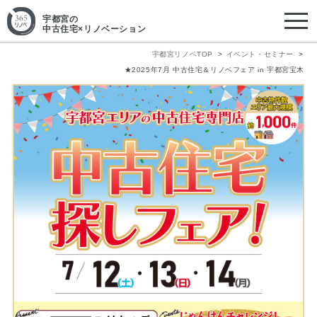
宇都宮
の
中古住宅×リノベーション
宇都宮リノベTOP
イベント・セミナー
★2025年7月 中古住宅＆リノベフェア in 宇都宮宝木