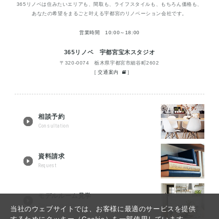
365リノベは住みたいエリアも、間取も、ライフスタイルも、もちろん価格も、
あなたの希望をまるごと叶える宇都宮のリノベーション会社です。
営業時間 10:00～18:00
365リノベ 宇都宮宝木スタジオ
〒320-0074 栃木県宇都宮市細谷町2602
[
交通案内
]
相談予約
Consultation
資料請求
Request
モデルルーム見学
Tour reservation
当社のウェブサイトでは、お客様に最適のサービスを提供