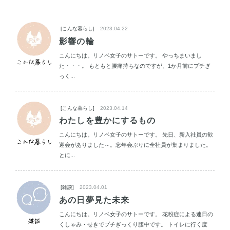
[こんな暮らし]
2023.04.22
影響の輪
こんにちは。リノベ女子のサトーです。 やっちまいまし
た・・・。 もともと腰痛持ちなのですが、1か月前にプチぎ
っく...
[こんな暮らし]
2023.04.14
わたしを豊かにするもの
こんにちは。リノベ女子のサトーです。 先日、新入社員の歓
迎会がありました～。忘年会ぶりに全社員が集まりました。
とに...
[雑談]
2023.04.01
あの日夢見た未来
こんにちは。リノベ女子のサトーです。 花粉症による連日の
くしゃみ・せきでプチぎっくり腰中です。 トイレに行く度