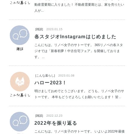
動産需要期に入りました！ 不動産需要期とは、家を売りたい
人が...
[雑談]
2023.01.15
各スタジオInstagramはじめました
こんにちは。リノベ女子のサトーです。 365リノベの各スタ
ジオでは「新春初夢！中古住宅フェア」を開催しておりま
す。 ...
[こんな暮らし]
2023.01.08
ハロー2023！
明けましておめでとうございます。 どうも、リノベ女子のサ
トーです。 本年もどうぞよろしくお願いいたします！ 皆...
[雑談]
2022.12.23
2022年を振り返る
こんにちは。リノベ女子のサトーです。 いよいよ2022年最後