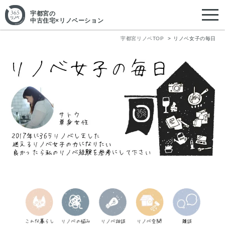
宇都宮
の
中古住宅×リノベーション
宇都宮リノベTOP
リノベ女子の毎日