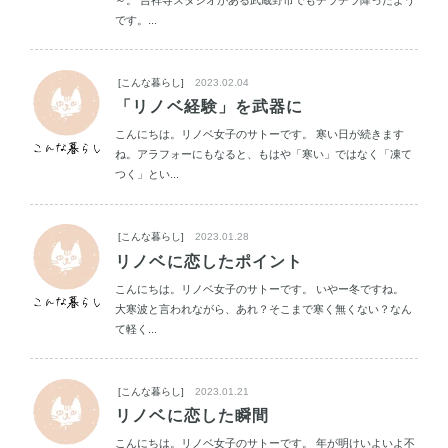
です。...
[こんな暮らし]
2023.02.04
「リノベ経験」を武器に
こんにちは。リノベ女子のサトーです。 寒い日が続きます
ね。アラフォーにもなると、もはや「寒い」ではなく「凍て
つく」とい...
[こんな暮らし]
2023.01.28
リノベに恋したポイント
こんにちは。リノベ女子のサトーです。 いやー冬ですね。
大寒波と言われながら、あれ？そこまで寒く無くない？なん
て軽く...
[こんな暮らし]
2023.01.21
リノベに恋した瞬間
こんにちは。リノベ女子のサトーです。 年が明けいよいよ不