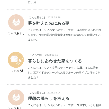
に、お...
[こんな暮らし]
2023.03.26
夢を叶えた先にある夢
こんにちは。リノベ女子のサトーです。 花粉症にやられてお
ります。今年の花粉の飛散量は例年の10倍なんては聞いてい
ました...
[リノベ空間]
2023.03.12
暮らしにあわせた家をつくる
こんにちは。リノベ女子のサトーです。 先日、友人に誘わ
れ、某アイドルグループのあるグループのライブに行ってき
ました！ ...
[こんな暮らし]
2023.03.04
理想の暮らしを考える
こんにちは。リノベ女子のサトーです。 先週末しっかりお掃