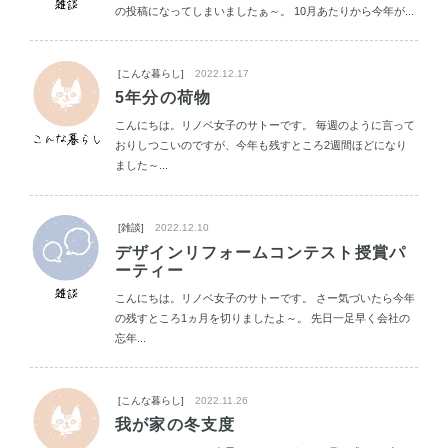
の投稿になってしまいましたぁ～。 10月あたりから今年が...
[こんな暮らし]
2022.12.17
5年分の荷物
こんにちは。リノベ女子のサトーです。 毎週のように言って
おりしつこいのですが、今年も残すところ2週間ほどになり
ました～...
[雑談]
2022.12.10
デザインリフォームコンテスト授賞パ
ーティー
こんにちは。リノベ女子のサトーです。 さー気づいたら今年
の残すところ1ヵ月を切りましたよ～。 先日一足早く会社の
忘年...
[こんな暮らし]
2022.11.26
我が家の冬支度