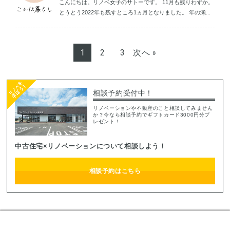
こんにちは。リノベ女子のサトーです。 11月も残りわずか。
とうとう2022年も残すところ1ヵ月となりました。 年の瀬...
1
2
3
次へ »
相談予約受付中！
リノベーションや不動産のこと相談してみません
か？今なら相談予約でギフトカード3000円分プ
レゼント！
中古住宅×リノベーションについて相談しよう！
相談予約はこちら