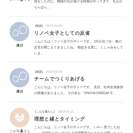
除をしたのに、猫様の毛が抜ける時期がやってきて、毛玉が
ちらほら...
[雑談]
2023.02.25
リノベ女子としての反省
こんにちは！リノベ女子のサトーです。 3月が近づき、春の
足音が聞こえてきましたね。 朝起きる度に、くしゃみをして
いま...
[雑談]
2023.02.18
チームでつくりあげる
こんにちは。リノベ女子のサトーです。 先日、社内全員参加
の研修がありました。 その名も「ONOYA ONEDAY E...
[こんな暮らし]
2023.02.11
理想と縁とタイミング
こんにちは。リノベ女子のサトーです。 いや～雪でしたね
～。 吉祥寺スタジオがある武蔵野市でもチラチラ降ったよう