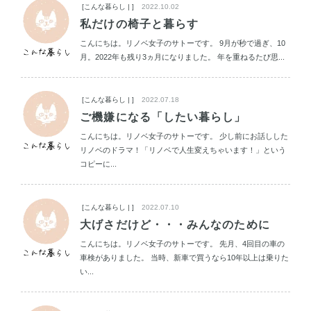
[こんな暮らし | ]
2022.10.02
私だけの椅子と暮らす
こんにちは。リノベ女子のサトーです。 9月が秒で過ぎ、10
月。2022年も残り3ヵ月になりました。 年を重ねるたび思...
[こんな暮らし | ]
2022.07.18
ご機嫌になる「したい暮らし」
こんにちは。リノベ女子のサトーです。 少し前にお話しした
リノベのドラマ！「リノベで人生変えちゃいます！」という
コピーに...
[こんな暮らし | ]
2022.07.10
大げさだけど・・・みんなのために
こんにちは。リノベ女子のサトーです。 先月、4回目の車の
車検がありました。 当時、新車で買うなら10年以上は乗りた
い...