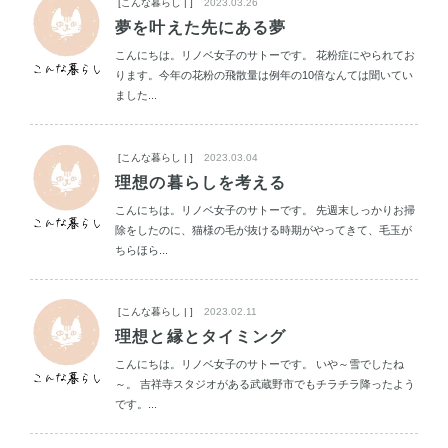
[こんな暮らし | ]
2023.03.26
夢を叶えた先にある夢
こんにちは。リノベ女子のサトーです。 花粉症にやられてお
ります。今年の花粉の飛散量は例年の10倍なんては聞いてい
ました...
[こんな暮らし | ]
2023.03.04
理想の暮らしを考える
こんにちは。リノベ女子のサトーです。 先週末しっかりお掃
除をしたのに、猫様の毛が抜ける時期がやってきて、毛玉が
ちらほら...
[こんな暮らし | ]
2023.02.11
理想と縁とタイミング
こんにちは。リノベ女子のサトーです。 いや～雪でしたね
～。 吉祥寺スタジオがある武蔵野市でもチラチラ降ったよう
です。...