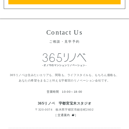
Contact Us
ご相談・見学予約
365リノベは住みたいエリアも、間取も、ライフスタイルも、もちろん価格も、
あなたの希望をまるごと叶える宇都宮のリノベーション会社です。
営業時間 10:00～18:00
365リノベ 宇都宮宝木スタジオ
〒320-0074 栃木県宇都宮市細谷町2602
[
交通案内
]