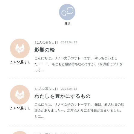
[こんな暮らし | ]
2023.04.22
影響の輪
こんにちは。リノベ女子のサトーです。 やっちまいまし
た・・・。 もともと腰痛持ちなのですが、1か月前にプチぎ
っく...
[こんな暮らし | ]
2023.04.14
わたしを豊かにするもの
こんにちは。リノベ女子のサトーです。 先日、新入社員の歓
迎会がありました～。忘年会ぶりに全社員が集まりました。
とに...