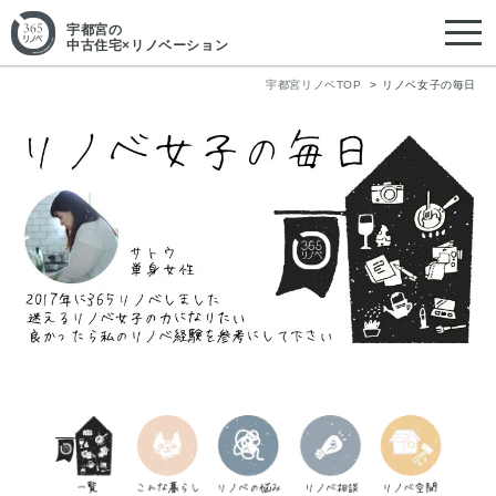
宇都宮
の
中古住宅×リノベーション
宇都宮リノベTOP
リノベ女子の毎日