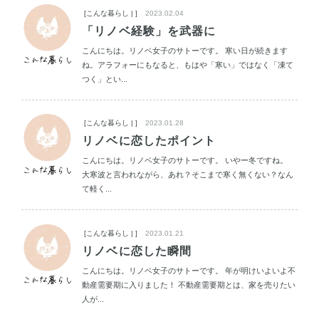
[こんな暮らし | ]
2023.02.04
「リノベ経験」を武器に
こんにちは。リノベ女子のサトーです。 寒い日が続きます
ね。アラフォーにもなると、もはや「寒い」ではなく「凍て
つく」とい...
[こんな暮らし | ]
2023.01.28
リノベに恋したポイント
こんにちは。リノベ女子のサトーです。 いやー冬ですね。
大寒波と言われながら、あれ？そこまで寒く無くない？なん
て軽く...
[こんな暮らし | ]
2023.01.21
リノベに恋した瞬間
こんにちは。リノベ女子のサトーです。 年が明けいよいよ不
動産需要期に入りました！ 不動産需要期とは、家を売りたい
人が...