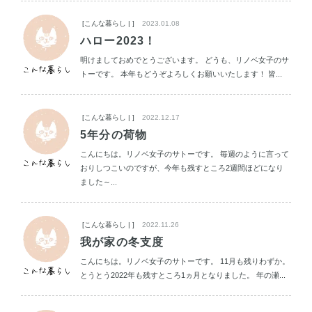
[こんな暮らし | ]
2023.01.08
ハロー2023！
明けましておめでとうございます。 どうも、リノベ女子のサ
トーです。 本年もどうぞよろしくお願いいたします！ 皆...
[こんな暮らし | ]
2022.12.17
5年分の荷物
こんにちは。リノベ女子のサトーです。 毎週のように言って
おりしつこいのですが、今年も残すところ2週間ほどになり
ました～...
[こんな暮らし | ]
2022.11.26
我が家の冬支度
こんにちは。リノベ女子のサトーです。 11月も残りわずか。
とうとう2022年も残すところ1ヵ月となりました。 年の瀬...