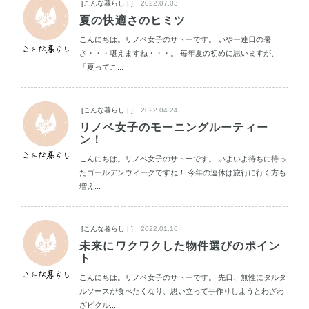
[こんな暮らし | ]
2022.07.03
夏の快適さのヒミツ
こんにちは。リノベ女子のサトーです。 いやー連日の暑
さ・・・堪えますね・・・。 毎年夏の初めに思いますが、
「夏ってこ...
[こんな暮らし | ]
2022.04.24
リノベ女子のモーニングルーティー
ン！
こんにちは。リノベ女子のサトーです。 いよいよ待ちに待っ
たゴールデンウィークですね！ 今年の連休は旅行に行く方も
増え...
[こんな暮らし | ]
2022.01.16
未来にワクワクした物件選びのポイン
ト
こんにちは。リノベ女子のサトーです。 先日、無性にタルタ
ルソースが食べたくなり、思い立って手作りしようとわざわ
ざピクル...