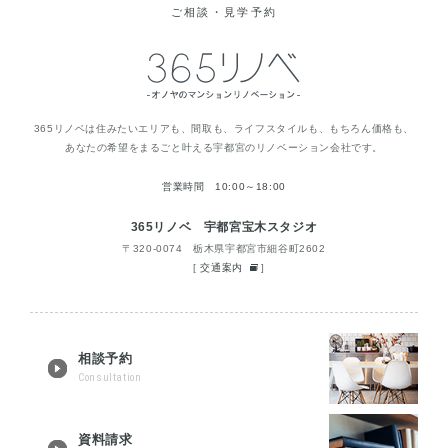
ご相談・見学予約
365リノベは住みたいエリアも、間取も、ライフスタイルも、もちろん価格も、
あなたの希望をまるごと叶える宇都宮のリノベーション会社です。
営業時間 10:00～18:00
365リノベ 宇都宮宝木スタジオ
〒320-0074 栃木県宇都宮市細谷町2602
[
交通案内
]
相談予約
Consultation
資料請求