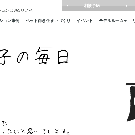
相談予約
ション
は365リノベ
ション事例
ペット向き住まいづくり
イベント
モデルルーム