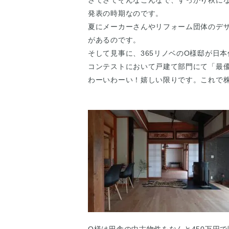
さてさてそんなこんなで、すっかり秋に
発表の時期なのです。
夏にメーカーさんやリフォーム団体のデ
があるのです。
そして見事に、365リノベのO様邸が日
コンテストにおいて戸建て部門にて「最
わーいわーい！嬉しい限りです。これで株