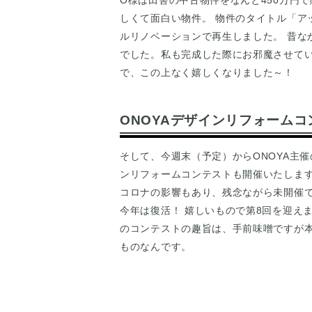
O様は田舎の中古物件をなんと450万円で
しくて面白い物件。 物件のタイトル「ア
ルリノベーションで再生しました。 昔な
でした。私も完成した際にお邪魔させてい
で、この上なく嬉しくなりました～！
ONOYAデザインリフォーム
そして、今週末（予定）からONOYA主
ンリフォームコンテストも開催いたします
コロナの影響もあり、残念ながら未開催
今年は復活！ 嬉しいもので第8回を迎えま
のコンテストの趣旨は、手前味噌ですが
ものなんです。