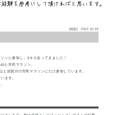
[雑談]
2022.10.16
ラソンに参加し、3キロ走ってきました！
始めた市民マラソン。
郡山と須賀川の市民マラソンにだけ参加しています。
ています。
す。