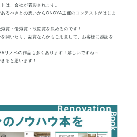
ストは、会社が表彰されます。
あるべきとの想いからONOYA主催のコンテストがはじま
優秀賞・優秀賞・敢闘賞を決めるのです！
ーを開いたり、副賞なんかもご用意して、お客様に感謝を
65リノベの作品も多くあります！嬉しいですね～
できると思います！