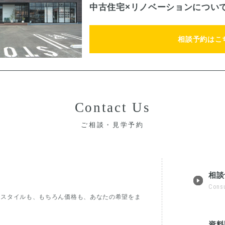
中古住宅×リノベーションについ
相談予約はこ
Contact Us
ご相談・見学予約
相談
Consu
フスタイルも、もちろん価格も、あなたの希望をま
。
資料