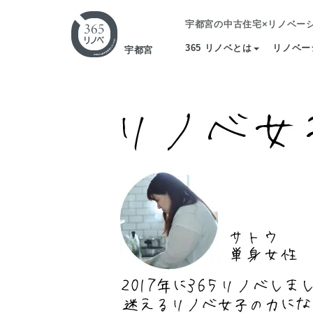
宇都宮の中古住宅×リノベー
365 リノベとは
リノベー
宇都宮