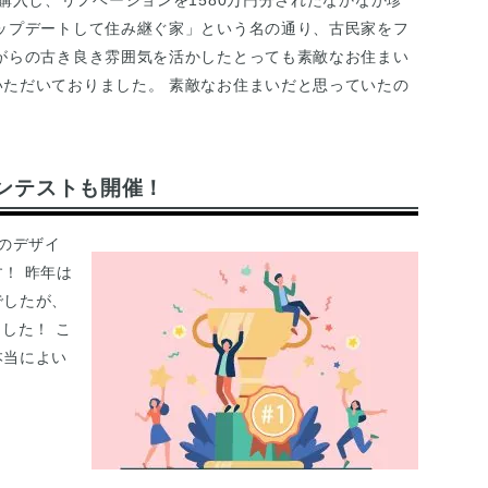
購入し、リノベーションを1580万円分されたなかなか珍
ップデートして住み継ぐ家」という名の通り、古民家をフ
がらの古き良き雰囲気を活かしたとっても素敵なお住まい
ただいておりました。 素敵なお住まいだと思っていたの
コンテストも開催！
催のデザイ
！ 昨年は
でしたが、
した！ こ
本当によい