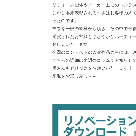
リフォーム団体やメーカー主催のコンテ
しかし本来表彰されるべきはお客様の方で
ったのです。
投票を一般の皆様から頂き、その中で最
受賞されたお客様とささやかなパーティ
お伝えいたします。
今回のコンテストの入賞作品の中には、3
こちらの詳細は来週のコラムでお知らせ
皆さんもぜひ投票をお願いいたします！
来週をお楽しみに～～