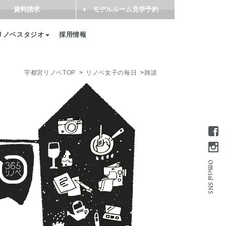
資料請求
モデルルーム見学予約
リノベスタジオ
採用情報
宇都宮リノベTOP
リノベ女子の毎日
雑談