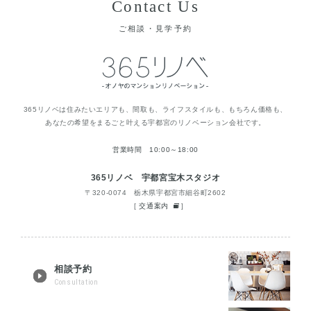
Contact Us
ご相談・見学予約
365リノベは住みたいエリアも、間取も、ライフスタイルも、もちろん価格も、
あなたの希望をまるごと叶える宇都宮のリノベーション会社です。
営業時間 10:00～18:00
365リノベ 宇都宮宝木スタジオ
〒320-0074 栃木県宇都宮市細谷町2602
[
交通案内
]
相談予約
Consultation