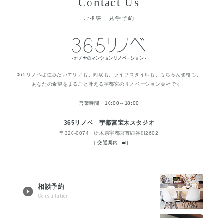
Contact Us
ご相談・見学予約
365リノベは住みたいエリアも、間取も、ライフスタイルも、もちろん価格も、
あなたの希望をまるごと叶える宇都宮のリノベーション会社です。
営業時間 10:00～18:00
365リノベ 宇都宮宝木スタジオ
〒320-0074 栃木県宇都宮市細谷町2602
[
交通案内
]
相談予約
Consultation