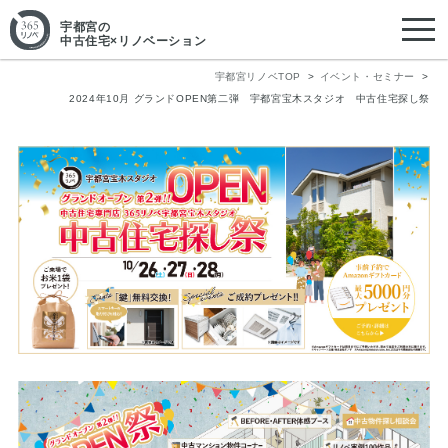
宇都宮
の
中古住宅×リノベーション
宇都宮リノベTOP
イベント・セミナー
2024年10月 グランドOPEN第二弾 宇都宮宝木スタジオ 中古住宅探し祭