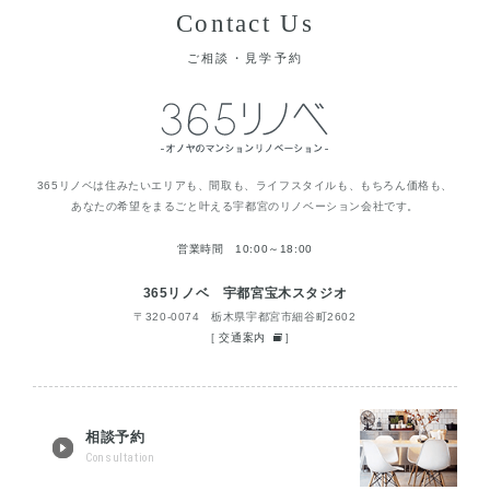
Contact Us
ご相談・見学予約
365リノベは住みたいエリアも、間取も、ライフスタイルも、もちろん価格も、
あなたの希望をまるごと叶える宇都宮のリノベーション会社です。
営業時間 10:00～18:00
365リノベ 宇都宮宝木スタジオ
〒320-0074 栃木県宇都宮市細谷町2602
[
交通案内
]
相談予約
Consultation