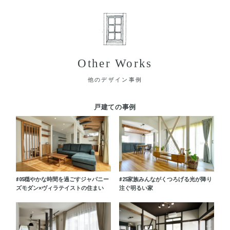
Other Works
他のデザイン事例
戸建ての事例
#05
穏やかな時間を過ごすジャパニー
#25
家族みんながくつろげる光が降り
ズモダン×ヴィラテイストの住まい
注ぐ明るい家