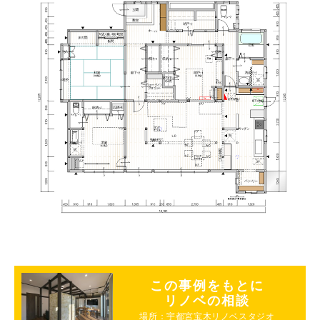
この事例をもとに
リノベの相談
場所：宇都宮宝木リノベスタジオ