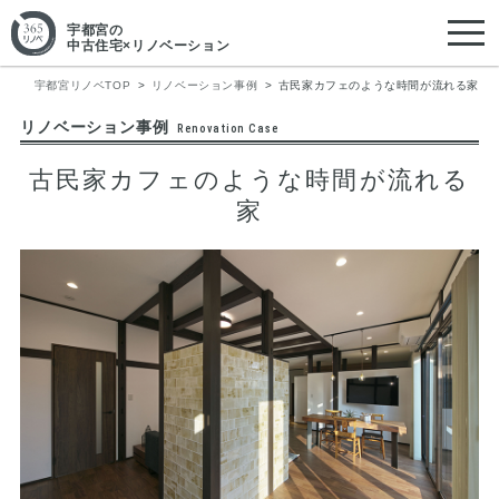
宇都宮
の
中古住宅×リノベーション
宇都宮リノベTOP
リノベーション事例
古民家カフェのような時間が流れる家
リノベーション事例
Renovation Case
古民家カフェのような時間が流れる
家