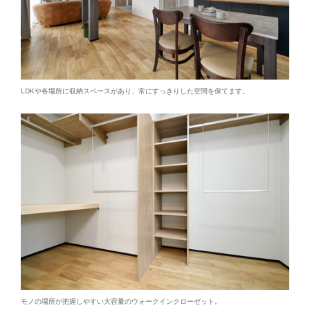
LDKや各場所に収納スペースがあり、常にすっきりした空間を保てます。
モノの場所が把握しやすい大容量のウォークインクローゼット。