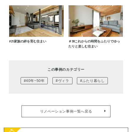
#21
家族の絆を育む住まい
＃38
これからの時間をふたりでゆっ
たりと楽しむ住まい
この事例のカテゴリー
#40年~50年
#ヴィラ
#ふたり暮らし
リノベーション事例一覧へ戻る