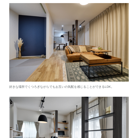
好きな場所でくつろぎながらでもお互いの気配を感じることができるLDK。