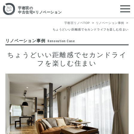
宇都宮
の
中古住宅×リノベーション
宇都宮リノベTOP
リノベーション事例
ちょうどいい距離感でセカンドライフを楽しむ住まい
リノベーション事例
Renovation Case
ちょうどいい距離感でセカンドライ
フを楽しむ住まい