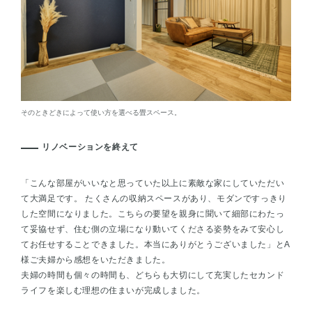
そのときどきによって使い方を選べる畳スペース。
リノベーションを終えて
「こんな部屋がいいなと思っていた以上に素敵な家にしていただい
て大満足です。 たくさんの収納スペースがあり、モダンですっきり
した空間になりました。こちらの要望を親身に聞いて細部にわたっ
て妥協せず、住む側の立場になり動いてくださる姿勢をみて安心し
てお任せすることできました。本当にありがとうございました」とA
様ご夫婦から感想をいただきました。
夫婦の時間も個々の時間も、どちらも大切にして充実したセカンド
ライフを楽しむ理想の住まいが完成しました。