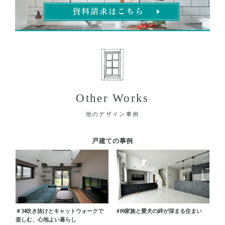
Other Works
他のデザイン事例
戸建ての事例
＃34
吹き抜けとキャットウォークで
#09
家族と愛犬の絆が深まる住まい
楽しむ、心地よい暮らし