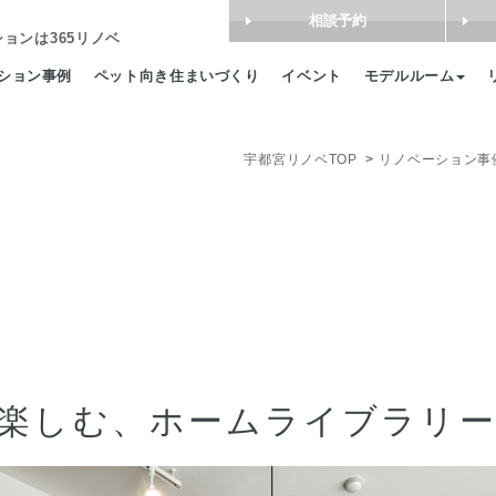
相談予約
ション
は365リノベ
ション事例
ペット向き住まいづくり
イベント
モデルルーム
宇都宮リノベTOP
リノベーション事
楽しむ、ホームライブラリ