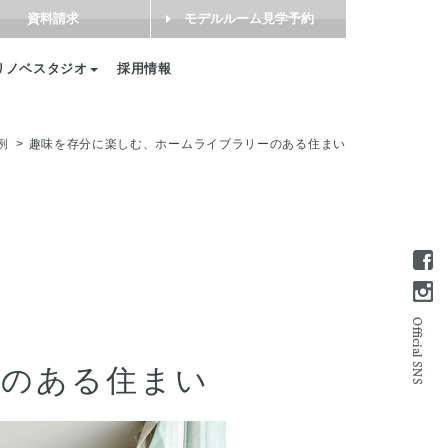
資料請求
モデルルーム見学予約
リノベスタジオ
採用情報
例
趣味を存分に楽しむ、ホームライブラリーのある住まい
ーのある住まい