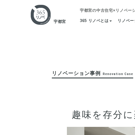
宇都宮の中古住宅×リノベー
365 リノベとは
リノベー
宇都宮
リノベーション事例
Renovation Case
趣味を存分に