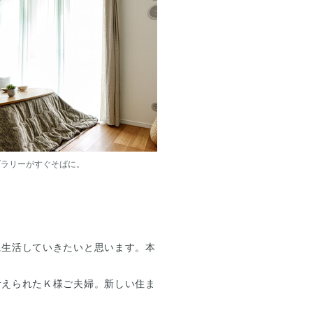
ブラリーがすぐそばに。
に生活していきたいと思います。本
叶えられたＫ様ご夫婦。新しい住ま