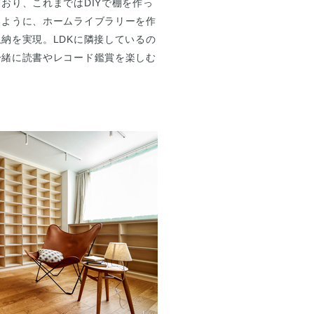
おり、これまではDIYで棚を作っ
るように、ホームライブラリーを作
納を実現。LDKに隣接しているの
一緒に読書やレコード鑑賞を楽しむ