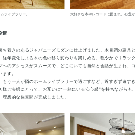
ームライブラリー。
大好きな本やレコードに囲まれ、心豊
空間
落ち着きのあるジャパニーズモダンに仕上げました。木目調の建具
、経年変化による木の色の移り変わりも楽しめる、穏やかでリラッ
グへのアクセスがスムーズで、どこにいても自然と会話が生まれ、
います。
、もう一人が隣のホームライブラリーで過ごすなど、近すぎず遠す
Ｋ様ご夫婦にとって、お互いに❝一緒にいる安心感❞を持ちながらも
、理想的な住空間が完成しました。