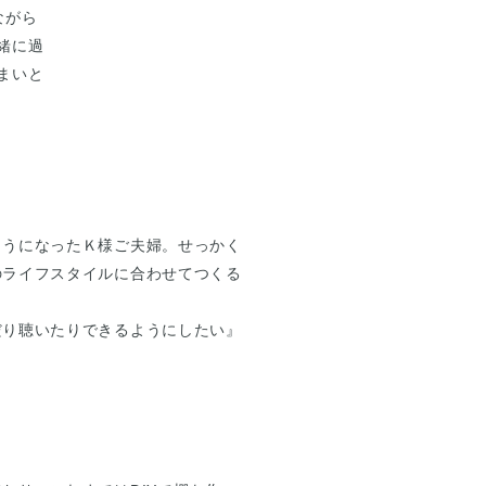
ながら
緒に過
まいと
ようになったＫ様ご夫婦。せっかく
のライフスタイルに合わせてつくる
だり聴いたりできるようにしたい』