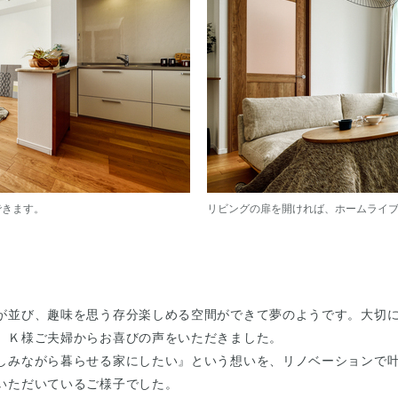
できます。
リビングの扉を開ければ、ホームライ
が並び、趣味を思う存分楽しめる空間ができて夢のようです。大切
、Ｋ様ご夫婦からお喜びの声をいただきました。
しみながら暮らせる家にしたい』という想いを、リノベーションで
いただいているご様子でした。