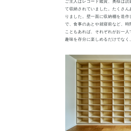
ご主人はレコード鑑賞、奥様は読
て収納されていました。たくさん
りました。壁一面に収納棚を造作
で、食事のあとや就寝前など、時
こともあれば、それぞれがお一人
趣味を存分に楽しめるだけでなく