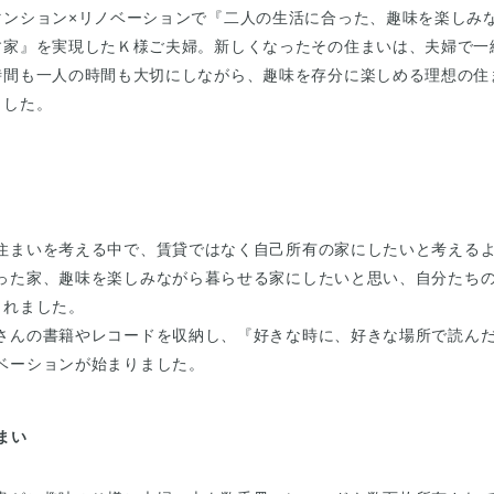
マンション×リノベーションで『二人の生活に合った、趣味を楽しみ
す家』を実現したＫ様ご夫婦。新しくなったその住まいは、夫婦で一
時間も一人の時間も大切にしながら、趣味を存分に楽しめる理想の住
ました。
住まいを考える中で、賃貸ではなく自己所有の家にしたいと考える
った家、趣味を楽しみながら暮らせる家にしたいと思い、自分たち
されました。
さんの書籍やレコードを収納し、『好きな時に、好きな場所で読ん
ベーションが始まりました。
まい