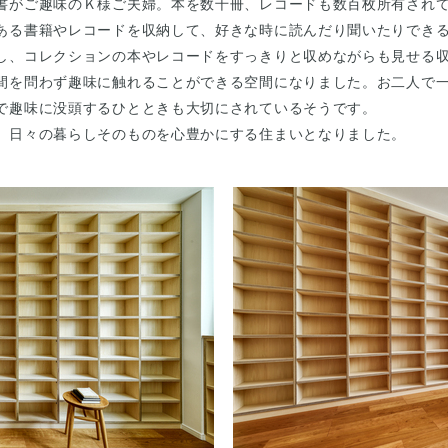
書がご趣味のＫ様ご夫婦。本を数千冊、レコードも数百枚所有されて
ある書籍やレコードを収納して、好きな時に読んだり聞いたりでき
し、コレクションの本やレコードをすっきりと収めながらも見せる収
間を問わず趣味に触れることができる空間になりました。お二人で
で趣味に没頭するひとときも大切にされているそうです。
、日々の暮らしそのものを心豊かにする住まいとなりました。