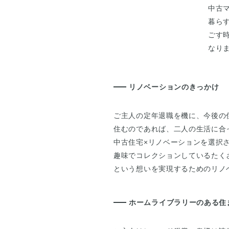
中古
暮ら
ごす
なり
リノベーションのきっかけ
ご主人の定年退職を機に、今後の
住むのであれば、二人の生活に合
中古住宅×リノベーションを選択
趣味でコレクションしているたく
という想いを実現するためのリノ
ホームライブラリーのある住