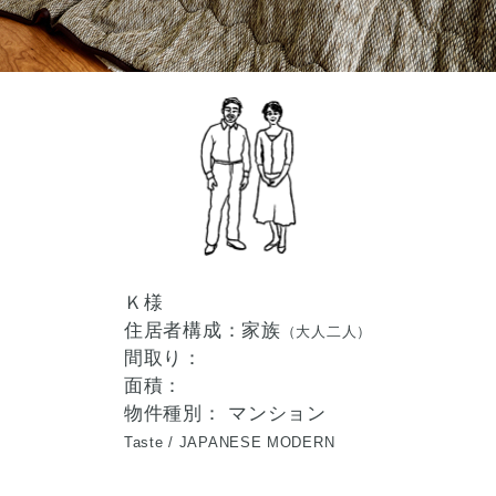
Ｋ様
住居者構成：家族
（大人二人）
間取り：
面積：
物件種別： マンション
Taste /
JAPANESE MODERN