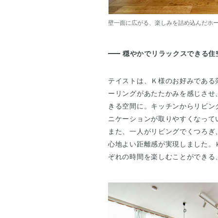
壁一面に広がる、楽しみを詰め込んだホ
穏やかでリラックスできる住
テイストは、Ｋ様のお好みである
ーリングがあたたかみを感じさせ
きる空間に。キッチンからリビン
ニケーションが取りやすくなって
また、一人がリビングでくつろぎ
心地よい距離感が実現しました。
ぞれの時間を楽しむことができる