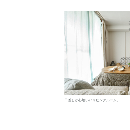
日差しが心地いいリビングルーム。