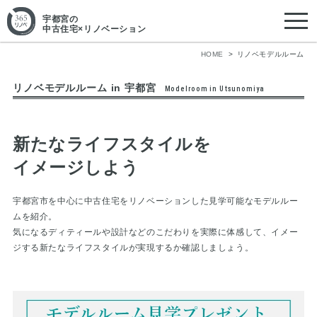
宇都宮
の
中古住宅×リノベーション
HOME
リノベモデルルーム
リノベモデルルーム in 宇都宮
Modelroom in Utsunomiya
新たなライフスタイルを
イメージしよう
宇都宮市を中心に中古住宅をリノベーションした
見学可能なモデルルー
ムを紹介。
気になるディティールや設計などのこだわりを実際に体感して、
イメー
ジする新たなライフスタイルが実現するか確認しましょう。