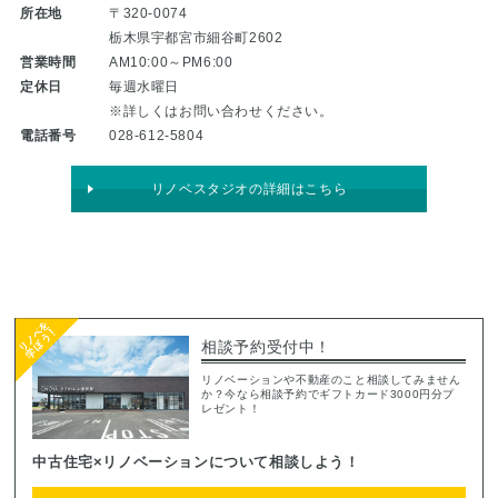
所在地
〒320-0074
栃木県宇都宮市細谷町2602
営業時間
AM10:00～PM6:00
定休日
毎週水曜日
※詳しくはお問い合わせください。
電話番号
028-612-5804
リノベスタジオの詳細はこちら
相談予約受付中！
リノベーションや不動産のこと相談してみません
か？今なら相談予約でギフトカード3000円分プ
レゼント！
中古住宅×リノベーションについて相談しよう！