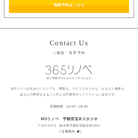
相談予約はこちら
Contact Us
ご相談・見学予約
365リノベは住みたいエリアも、間取も、ライフスタイルも、もちろん価格も、
あなたの希望をまるごと叶える宇都宮のリノベーション会社です。
営業時間 10:00～18:00
365リノベ 宇都宮宝木スタジオ
〒320-0074 栃木県宇都宮市細谷町2602
[
交通案内
]