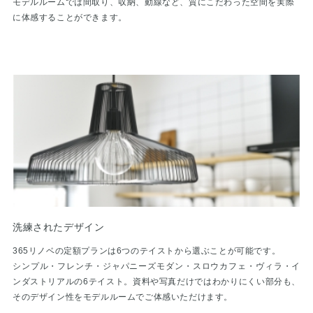
モデルルームでは間取り、収納、動線など、質にこだわった空間を実際
に
体感することができます。
洗練されたデザイン
365リノベの定額プランは6つのテイストから選ぶことが可能です。
シンプル・フレンチ・ジャパニーズモダン・スロウカフェ・ヴィラ・イ
ンダストリアルの6テイスト。資料や写真だけではわかりにくい部分も、
そのデザイン性をモデルルームでご体感いただけます。