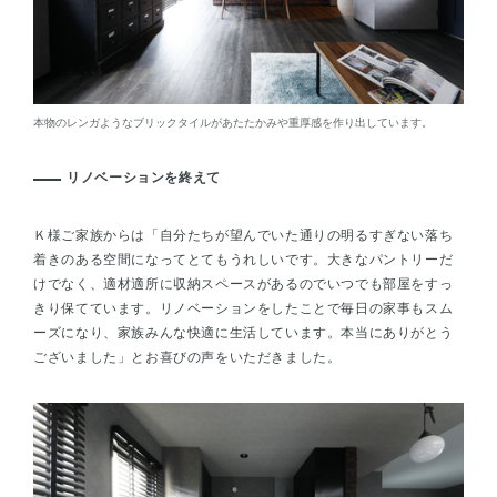
本物のレンガようなブリックタイルがあたたかみや重厚感を作り出しています。
リノベーションを終えて
Ｋ様ご家族からは「自分たちが望んでいた通りの明るすぎない落ち
着きのある空間になってとてもうれしいです。大きなパントリーだ
けでなく、適材適所に収納スペースがあるのでいつでも部屋をすっ
きり保てています。リノベーションをしたことで毎日の家事もスム
ーズになり、家族みんな快適に生活しています。本当にありがとう
ございました」とお喜びの声をいただきました。