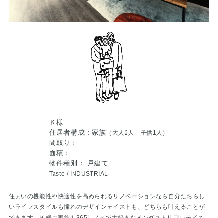
Ｋ様
住居者構成：家族
（大人2人 子供1人）
間取り：
面積：
物件種別： 戸建て
Taste /
INDUSTRIAL
住まいの機能性や快適性を高められるリノベーションなら自分たちらし
いライフスタイルも憧れのデザインテイストも、どちらも叶えることが
できます。Ｋ様ご家族も365リノベで大好きなインダストリアルテイス