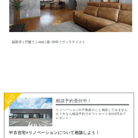
家族の一体感が生まれるヴィラテイスト空間
福島市 | 戸建て | +kid | 築~20年 | ヴィラテイスト
相談予約受付中！
リノベーションや不動産のこと相談してみません
か？今なら相談予約でギフトカード3000円分プ
レゼント！
中古住宅×リノベーションについて相談しよう！