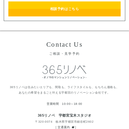
相談予約はこちら
Contact Us
ご相談・見学予約
365リノベは住みたいエリアも、間取も、ライフスタイルも、もちろん価格も、
あなたの希望をまるごと叶える宇都宮のリノベーション会社です。
営業時間 10:00～18:00
365リノベ 宇都宮宝木スタジオ
〒320-0074 栃木県宇都宮市細谷町2602
[
交通案内
]