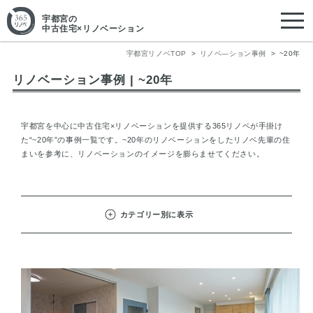
宇都宮
の
中古住宅×リノベーション
宇都宮リノベTOP
リノベ―ション事例
~20年
リノベーション事例 | ~20年
宇都宮を中心に中古住宅×リノベーションを提供する365リノベが手掛け
た“~20年”の事例一覧です。~20年のリノベーションをしたリノベ先輩の住
まいを参考に、リノベーションのイメージを膨らませてください。
カテゴリー別に表示