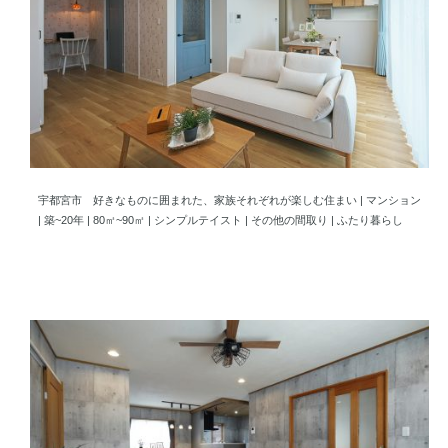
好きなものに囲まれた、家族それぞれが楽しむ住まい
宇都宮市 好きなものに囲まれた、家族それぞれが楽しむ住まい | マンション
| 築~20年 | 80㎡~90㎡ | シンプルテイスト | その他の間取り | ふたり暮らし