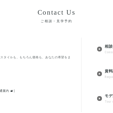
Contact Us
ご相談・見学予約
相談
Consu
フスタイルも、もちろん価格も、あなたの希望をま
。
資料
Reque
通案内
]
モデ
Tour 