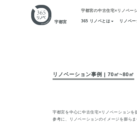
宇都宮の中古住宅×リノベー
365 リノベとは
リノベー
宇都宮
リノベーション事例 | 70㎡~80㎡
宇都宮を中心に中古住宅×リノベーションを提供
参考に、リノベーションのイメージを膨らま