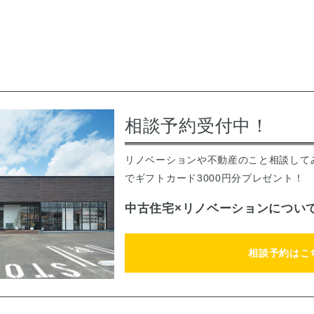
相談予約受付中！
リノベーションや不動産のこと相談して
でギフトカード3000円分プレゼント！
中古住宅×リノベーションについ
相談予約はこ