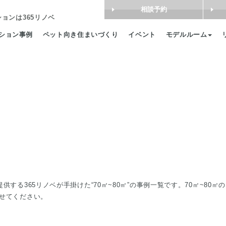
相談予約
ション
は365リノベ
ション事例
ペット向き住まいづくり
イベント
モデルルーム
する365リノベが手掛けた“70㎡~80㎡”の事例一覧です。70㎡~80
せてください。