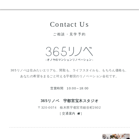
Contact Us
ご相談・見学予約
365リノベは住みたいエリアも、間取も、ライフスタイルも、もちろん価格も、
あなたの希望をまるごと叶える宇都宮のリノベーション会社です。
営業時間 10:00～18:00
365リノベ 宇都宮宝木スタジオ
〒320-0074 栃木県宇都宮市細谷町2602
[
交通案内
]