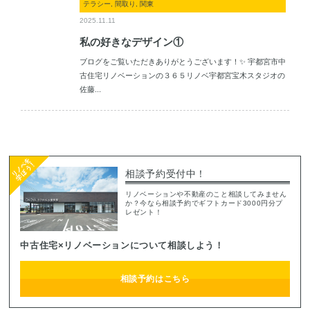
テラシー, 間取り, 関東
2025.11.11
私の好きなデザイン①
ブログをご覧いただきありがとうございます！✨ 宇都宮市中
古住宅リノベーションの３６５リノベ宇都宮宝木スタジオの
佐藤...
相談予約受付中！
リノベーションや不動産のこと相談してみません
か？今なら相談予約でギフトカード3000円分プ
レゼント！
中古住宅×リノベーションについて相談しよう！
相談予約はこちら