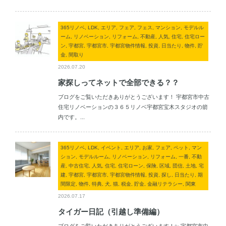
365リノベ, LDK, エリア, フェア, フェス, マンション, モデルル
ーム, リノベーション, リフォーム, 不動産, 人気, 住宅, 住宅ロー
ン, 宇都宮, 宇都宮市, 宇都宮物件情報, 投資, 日当たり, 物件, 貯
金, 間取り
2026.07.20
家探しってネットで全部できる？？
ブログをご覧いただきありがとうございます！ 宇都宮市中古
住宅リノベーションの３６５リノベ宇都宮宝木スタジオの箭
内です。...
365リノベ, LDK, イベント, エリア, お家, フェア, ペット, マン
ション, モデルルーム, リノベーション, リフォーム, 一番, 不動
産, 中古住宅, 人気, 住宅, 住宅ローン, 保険, 区域, 団信, 土地, 宅
建, 宇都宮, 宇都宮市, 宇都宮物件情報, 投資, 探し, 日当たり, 期
間限定, 物件, 特典, 犬, 猫, 税金, 貯金, 金融リテラシー, 関東
2026.07.17
タイガー日記（引越し準備編）