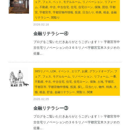
ェア, フェス, ペット, モデルルーム, リノベーション, リフォー
ム, 不動産, 中古, 中古住宅, 住宅, 住宅ローン, 保険, 団信, 宇都
宮, 宇都宮市, 宇都宮物件情報, 投資, 日当たり, 特典, 税金, 金融
リテラシー, 間取り
2026.02.16
金融リテラシー④
ブログをご覧いただきありがとうございます！✨ 宇都宮市中
古住宅リノベーションの３６５リノベ宇都宮宝木スタジオの
佐藤...
365リノベ, LDK, イベント, エリア, お家, グランドオープン, フ
ェア, フェス, モデルルーム, リノベーション, リフォーム, 一番,
不動産, 中古, 中古住宅, 住宅, 住宅ローン, 保険, 土地, 宇都宮,
宇都宮市, 宇都宮物件情報, 投資, 探し, 日当たり, 物件, 特典, 犬,
猫, 税金, 貯金, 金融リテラシー, 間取り, 関東
2026.02.05
金融リテラシー③
ブログをご覧いただきありがとうございます！✨ 宇都宮市中
古住宅リノベーションの３６５リノベ宇都宮宝木スタジオの
佐藤...