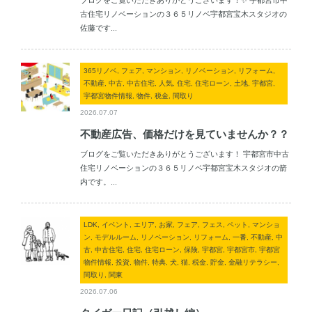
ブログをご覧いただきありがとうございます！✨ 宇都宮市中
古住宅リノベーションの３６５リノベ宇都宮宝木スタジオの
佐藤です...
365リノベ, フェア, マンション, リノベーション, リフォーム,
不動産, 中古, 中古住宅, 人気, 住宅, 住宅ローン, 土地, 宇都宮,
宇都宮物件情報, 物件, 税金, 間取り
2026.07.07
不動産広告、価格だけを見ていませんか？？
ブログをご覧いただきありがとうございます！ 宇都宮市中古
住宅リノベーションの３６５リノベ宇都宮宝木スタジオの箭
内です。...
LDK, イベント, エリア, お家, フェア, フェス, ペット, マンショ
ン, モデルルーム, リノベーション, リフォーム, 一番, 不動産, 中
古, 中古住宅, 住宅, 住宅ローン, 保険, 宇都宮, 宇都宮市, 宇都宮
物件情報, 投資, 物件, 特典, 犬, 猫, 税金, 貯金, 金融リテラシー,
間取り, 関東
2026.07.06