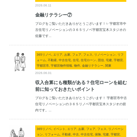
2026.06.11
金融リテラシー⑦
ブログをご覧いただきありがとうございます！✨ 宇都宮市中
古住宅リノベーションの３６５リノベ宇都宮宝木スタジオの
佐藤です...
365リノベ, エリア, お家, フェア, フェス, リノベーション, リフ
ォーム, 不動産, 中古住宅, 住宅, 住宅ローン, 団信, 宅建, 宇都宮,
宇都宮市, 宇都宮物件情報, 物件, 金融リテラシー, 関東
2026.06.01
収入合算にも種類がある？住宅ローンを組む
前に知っておきたいポイント
ブログをご覧いただきありがとうございます！ 宇都宮市中古
住宅リノベーションの３６５リノベ宇都宮宝木スタジオの箭
内です。...
365リノベ, イベント, エリア, お家, フェア, フェス, リノベーシ
ョン, リフォーム, 不動産, 中古, 中古住宅, 保険, 宅建, 宇都宮,