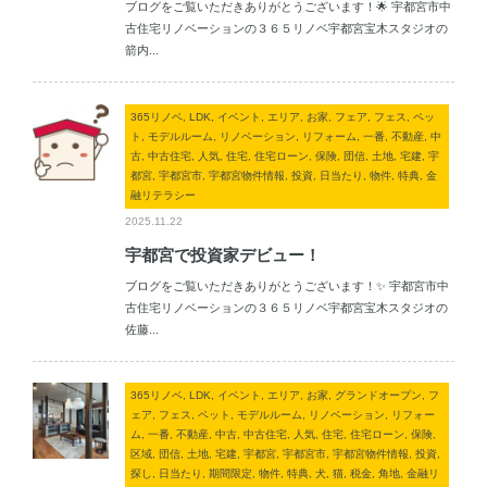
ブログをご覧いただきありがとうございます！🌟 宇都宮市中
古住宅リノベーションの３６５リノベ宇都宮宝木スタジオの
箭内...
365リノベ, LDK, イベント, エリア, お家, フェア, フェス, ペッ
ト, モデルルーム, リノベーション, リフォーム, 一番, 不動産, 中
古, 中古住宅, 人気, 住宅, 住宅ローン, 保険, 団信, 土地, 宅建, 宇
都宮, 宇都宮市, 宇都宮物件情報, 投資, 日当たり, 物件, 特典, 金
融リテラシー
2025.11.22
宇都宮で投資家デビュー！
ブログをご覧いただきありがとうございます！✨ 宇都宮市中
古住宅リノベーションの３６５リノベ宇都宮宝木スタジオの
佐藤...
365リノベ, LDK, イベント, エリア, お家, グランドオープン, フ
ェア, フェス, ペット, モデルルーム, リノベーション, リフォー
ム, 一番, 不動産, 中古, 中古住宅, 人気, 住宅, 住宅ローン, 保険,
区域, 団信, 土地, 宅建, 宇都宮, 宇都宮市, 宇都宮物件情報, 投資,
探し, 日当たり, 期間限定, 物件, 特典, 犬, 猫, 税金, 角地, 金融リ