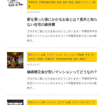
宇都宮市, 宇都宮物件情報, 投資, 物件, 税金, 金融リテラシー, 関
東
2026.03.05
家を買った後にかかるお金とは？意外と知ら
ない住宅の維持費
ブログをご覧いただきありがとうございます！ 宇都宮市中古
住宅リノベーションの３６５リノベ宇都宮宝木スタジオの箭
内で...
365リノベ, お家, フェア, フェス, マンション, 不動産, 中古, 中
古住宅, 宇都宮, 宇都宮市, 宇都宮物件情報, 物件, 間取り
2026.03.05
修繕積立金が安いマンションってどうなの？
ブログをご覧いただきありがとうございます！ 宇都宮市中古
住宅リノベーションの３６５リノベ宇都宮宝木スタジオの箭
内で...
365リノベ, LDK, イベント, エリア, お家, グランドオープン, フ