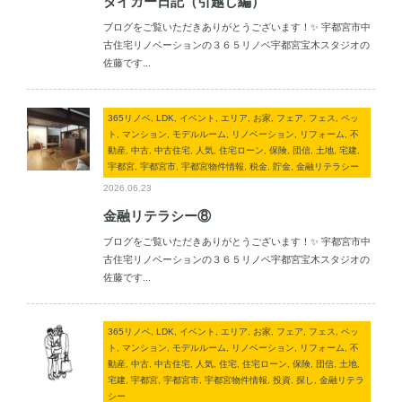
タイガー日記（引越し編）
ブログをご覧いただきありがとうございます！✨ 宇都宮市中
古住宅リノベーションの３６５リノベ宇都宮宝木スタジオの
佐藤です...
365リノベ, LDK, イベント, エリア, お家, フェア, フェス, ペッ
ト, マンション, モデルルーム, リノベーション, リフォーム, 不
動産, 中古, 中古住宅, 人気, 住宅ローン, 保険, 団信, 土地, 宅建,
宇都宮, 宇都宮市, 宇都宮物件情報, 税金, 貯金, 金融リテラシー
2026.06.23
金融リテラシー⑧
ブログをご覧いただきありがとうございます！✨ 宇都宮市中
古住宅リノベーションの３６５リノベ宇都宮宝木スタジオの
佐藤です...
365リノベ, LDK, イベント, エリア, お家, フェア, フェス, ペッ
ト, マンション, モデルルーム, リノベーション, リフォーム, 不
動産, 中古, 中古住宅, 人気, 住宅, 住宅ローン, 保険, 団信, 土地,
宅建, 宇都宮, 宇都宮市, 宇都宮物件情報, 投資, 探し, 金融リテラ
シー