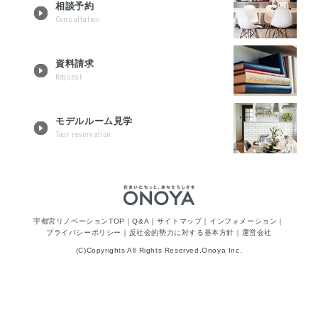
相談予約
Consultation
資料請求
Request
モデルルーム見学
Tour reservation
宇都宮リノベーションTOP
｜
Q&A
｜
サイトマップ
｜
インフォメーション
｜
プライバシーポリシー
｜
反社会的勢力に対する基本方針
｜
運営会社
(C)Copyrights All Rights Reserved,Onoya Inc.