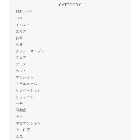
CATEGORY
365リノベ
LDK
イベント
エリア
お家
お盆
グランドオープン
フェア
フェス
ペット
マンション
モデルルーム
リノベーション
リフォーム
一番
不動産
中古
中古マンション
中古住宅
人気