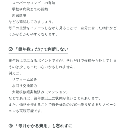
スーパーやコンビニの有無
学校や病院までの距離
周辺環境
なども確認してみましょう。
毎日の生活をイメージしながら見ることで、自分に合った物件かど
うかが分かりやすくなります。
② 「築年数」だけで判断しない
築年数は気になるポイントですが、それだけで候補から外してしま
うのは少しもったいないかもしれません。
例えば、
リフォーム済み
水回り交換済み
大規模修繕実施済み（マンション）
などであれば、築年数以上に状態が良いこともあります。
また、価格を抑えることで自分好みのお家へ作り変えるリノベーシ
ョンも実現可能です。
③ 「毎月かかる費用」も忘れずに