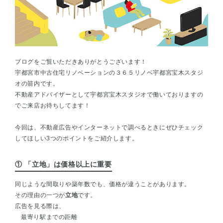
ブログをご覧いただきありがとうございます！
宇都宮市中古住宅リノベーションの３６５リノベ宇都宮宝木スタジ
オの箭内です。
不動産アドバイザーとして宇都宮宝木スタジオで働いておりますの
でご来店お待ちしてます！
今回は、不動産広告やインターネットで調べるときにぜひチェック
してほしい3つのポイントをご紹介します。
① 「立地」は価格以上に重要
同じような間取りや築年数でも、価格が違うことがあります。
その理由の一つが
立地
です。
広告を見る際は、
最寄り駅までの距離