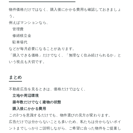
物件価格だけではなく、購入後にかかる費用も確認しておきましょ
う。
例えばマンションなら、
管理費
修繕積立金
駐車場代
などが毎月必要になることがあります。
「購入できる価格」だけでなく、「無理なく住み続けられるか」と
いう視点も大切です。
まとめ
不動産広告を見るときは、価格だけではなく、
立地や周辺環境
築年数だけでなく建物の状態
購入後にかかる費用
この3つを意識するだけでも、物件選びの見方が変わります。
広告だけでは分からないことも多いため、私たちは分からないポイ
ントまでしっかりご説明しながら、ご希望に合った物件をご提案し