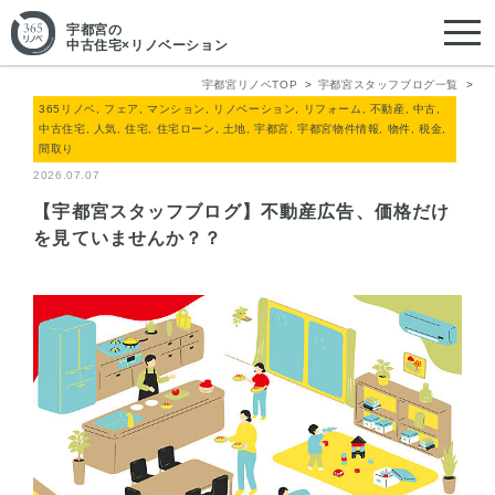
宇都宮
の
中古住宅×リノベーション
宇都宮リノベTOP
宇都宮スタッフブログ一覧
365リノベ, フェア, マンション, リノベーション, リフォーム, 不動産, 中古,
中古住宅, 人気, 住宅, 住宅ローン, 土地, 宇都宮, 宇都宮物件情報, 物件, 税金,
間取り
2026.07.07
【宇都宮スタッフブログ】不動産広告、価格だけ
を見ていませんか？？