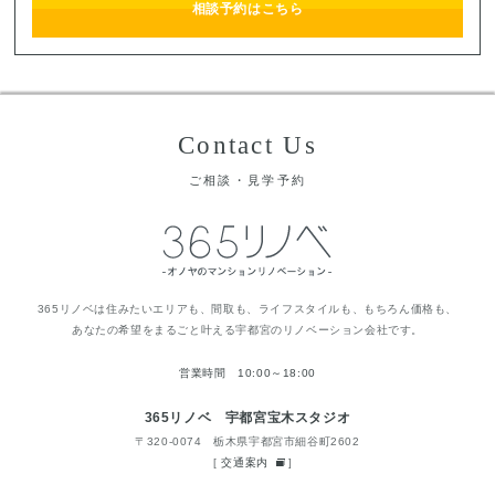
相談予約はこちら
Contact Us
ご相談・見学予約
365リノベは住みたいエリアも、間取も、ライフスタイルも、もちろん価格も、
あなたの希望をまるごと叶える宇都宮のリノベーション会社です。
営業時間 10:00～18:00
365リノベ 宇都宮宝木スタジオ
〒320-0074 栃木県宇都宮市細谷町2602
[
交通案内
]