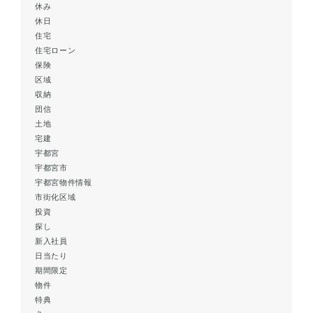
休み
休日
住宅
住宅ローン
保険
区域
収納
団信
土地
宅建
宇都宮
宇都宮市
宇都宮物件情報
市街化区域
投資
探し
新入社員
日当たり
期間限定
物件
特典