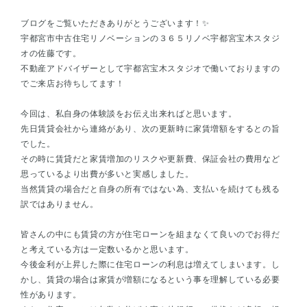
ブログをご覧いただきありがとうございます！✨
宇都宮市中古住宅リノベーションの３６５リノベ宇都宮宝木スタジ
オの佐藤です。
不動産アドバイザーとして宇都宮宝木スタジオで働いておりますの
でご来店お待ちしてます！
今回は、私自身の体験談をお伝え出来ればと思います。
先日賃貸会社から連絡があり、次の更新時に家賃増額をするとの旨
でした。
その時に賃貸だと家賃増加のリスクや更新費、保証会社の費用など
思っているより出費が多いと実感しました。
当然賃貸の場合だと自身の所有ではない為、支払いを続けても残る
訳ではありません。
皆さんの中にも賃貸の方が住宅ローンを組まなくて良いのでお得だ
と考えている方は一定数いるかと思います。
今後金利が上昇した際に住宅ローンの利息は増えてしまいます。し
かし、賃貸の場合は家賃が増額になるという事を理解している必要
性があります。