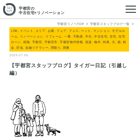
宇都宮
の
中古住宅×リノベーション
宇都宮リノベTOP
宇都宮スタッフブログ一覧
LDK, イベント, エリア, お家, フェア, フェス, ペット, マンション, モデルル
ーム, リノベーション, リフォーム, 一番, 不動産, 中古, 中古住宅, 住宅, 住宅
ローン, 保険, 宇都宮, 宇都宮市, 宇都宮物件情報, 投資, 物件, 特典, 犬, 猫, 税
金, 貯金, 金融リテラシー, 間取り, 関東
2026.07.06
【宇都宮スタッフブログ】タイガー日記（引越し
編）