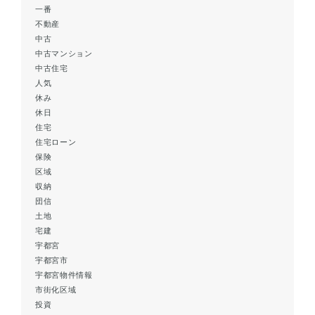
一番
不動産
中古
中古マンション
中古住宅
人気
休み
休日
住宅
住宅ローン
保険
区域
収納
団信
土地
宅建
宇都宮
宇都宮市
宇都宮物件情報
市街化区域
投資