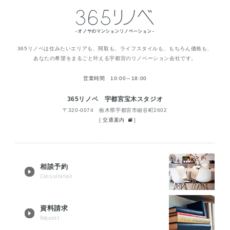
365リノベは住みたいエリアも、間取も、ライフスタイルも、もちろん価格も、
あなたの希望をまるごと叶える宇都宮のリノベーション会社です。
営業時間 10:00～18:00
365リノベ 宇都宮宝木スタジオ
〒320-0074 栃木県宇都宮市細谷町2602
[
交通案内
]
相談予約
Consultation
資料請求
Request