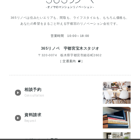
365リノベは住みたいエリアも、間取も、ライフスタイルも、もちろん価格も、
あなたの希望をまるごと叶える宇都宮のリノベーション会社です。
営業時間 10:00～18:00
365リノベ 宇都宮宝木スタジオ
〒320-0074 栃木県宇都宮市細谷町2602
[
交通案内
]
相談予約
Consultation
資料請求
Request